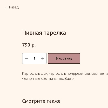
Назад
Пивная тарелка
р.
790
В корзину
Картофель фри, картофель по-деревенски, сырные пал
чесночные, охотничьи колбаски
Смотрите также