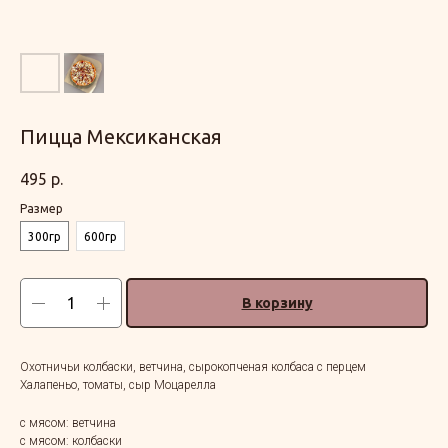
Пицца Мексиканская
495
р.
Размер
300гр
600гр
В корзину
Охотничьи колбаски, ветчина, сырокопченая колбаса с перцем
Халапеньо, томаты, сыр Моцарелла
с мясом: ветчина
с мясом: колбаски