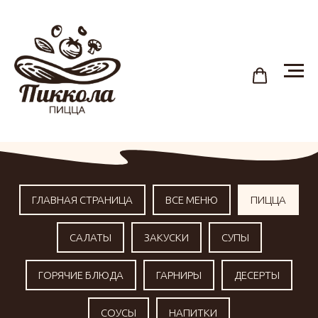
ГЛАВНАЯ СТРАНИЦА
ВСЕ МЕНЮ
ПИЦЦА
САЛАТЫ
ЗАКУСКИ
СУПЫ
ГОРЯЧИЕ БЛЮДА
ГАРНИРЫ
ДЕСЕРТЫ
СОУСЫ
НАПИТКИ